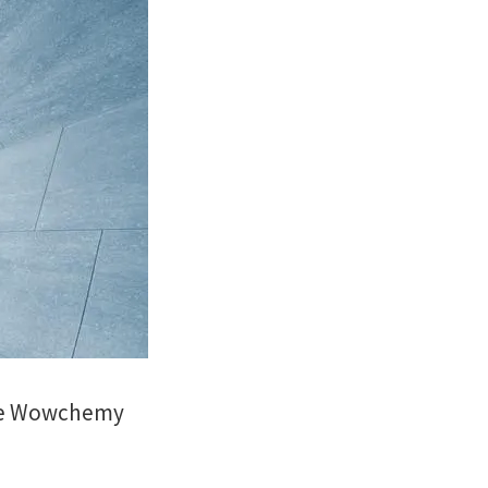
 the Wowchemy