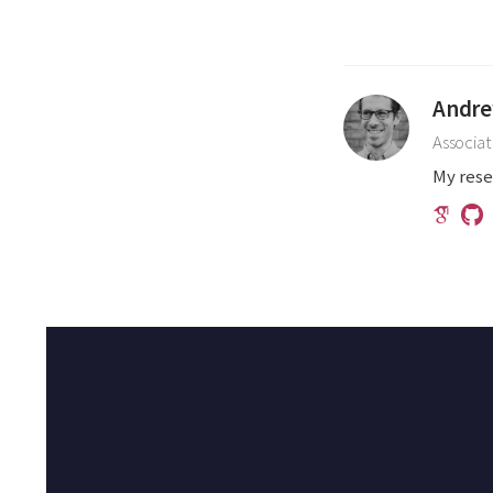
Andre
Associat
My rese