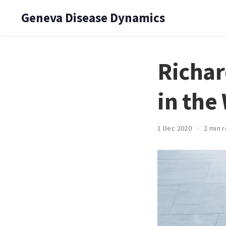
Geneva Disease Dynamics
Richar
in th
1 Dec 2020
2 min 